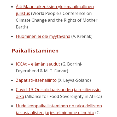
Äiti Maan oikeuksien yleismaailmallinen
julistus
(World People’s Conference on
Climate Change and the Rights of Mother
Earth)
Huominen ei ole myytävänä
(A. Krenak)
Paikallistaminen
ICCAt – elämän seudut
(G. Borrini-
Feyerabend & M. T. Farvar)
Zapatisti-itsehallinto
(X. Leyva-Solano)
Covid-19: On solidaarisuuden ja resilienssin
aika
(Alliance for Food Sovereignty in Africa)
Uudelleenpaikallistaminen on taloudellisten
ja sosiaalisten järjestelmiemme elinehto
(C.