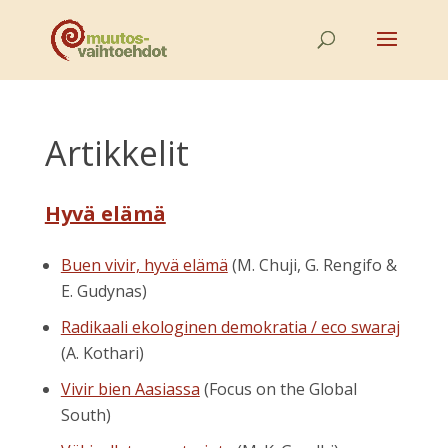
Artikkelit
Hyvä elämä
Buen vivir, hyvä elämä
(M. Chuji, G. Rengifo &
E. Gudynas)
Radikaali ekologinen demokratia / eco swaraj
(A. Kothari)
Vivir bien Aasiassa
(Focus on the Global
South)