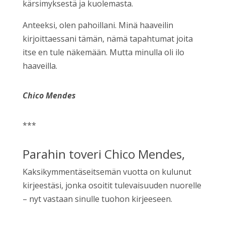
kärsimyksestä ja kuolemasta.
Anteeksi, olen pahoillani. Minä haaveilin
kirjoittaessani tämän, nämä tapahtumat joita
itse en tule näkemään. Mutta minulla oli ilo
haaveilla.
Chico Mendes
***
Parahin toveri Chico Mendes,
Kaksikymmentäseitsemän vuotta on kulunut
kirjeestäsi, jonka osoitit tulevaisuuden nuorelle
– nyt vastaan sinulle tuohon kirjeeseen.