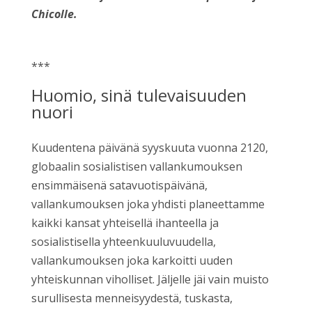
Chicolle.
***
Huomio, sinä tulevaisuuden
nuori
Kuudentena päivänä syyskuuta vuonna 2120,
globaalin sosialistisen vallankumouksen
ensimmäisenä satavuotispäivänä,
vallankumouksen joka yhdisti planeettamme
kaikki kansat yhteisellä ihanteella ja
sosialistisella yhteenkuuluvuudella,
vallankumouksen joka karkoitti uuden
yhteiskunnan viholliset. Jäljelle jäi vain muisto
surullisesta menneisyydestä, tuskasta,