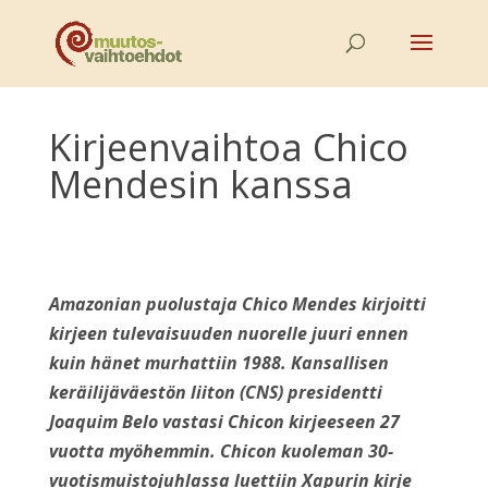
Kirjeenvaihtoa Chico
Mendesin kanssa
Amazonian puolustaja Chico Mendes kirjoitti
kirjeen tulevaisuuden nuorelle juuri ennen
kuin hänet murhattiin 1988. Kansallisen
keräilijäväestön liiton (CNS) presidentti
Joaquim Belo vastasi Chicon kirjeeseen 27
vuotta myöhemmin. Chicon kuoleman 30-
vuotismuistojuhlassa luettiin Xapurin kirje