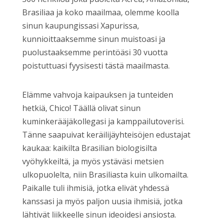
Brasiliaa ja koko maailmaa, olemme koolla
sinun kaupungissasi Xapurissa,
kunnioittaaksemme sinun muistoasi ja
puolustaaksemme perintöäsi 30 vuotta
poistuttuasi fyysisesti tästä maailmasta.
Elämme vahvoja kaipauksen ja tunteiden
hetkiä, Chico! Täällä olivat sinun
kuminkerääjäkollegasi ja kamppailutoverisi.
Tänne saapuivat keräilijäyhteisöjen edustajat
kaukaa: kaikilta Brasilian biologisilta
vyöhykkeiltä, ja myös ystäväsi metsien
ulkopuolelta, niin Brasiliasta kuin ulkomailta.
Paikalle tuli ihmisiä, jotka elivät yhdessä
kanssasi ja myös paljon uusia ihmisiä, jotka
lähtivät liikkeelle sinun ideoidesi ansiosta.