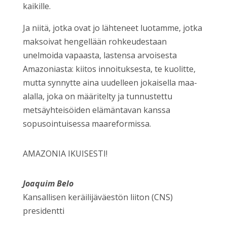
kaikille.
Ja niitä, jotka ovat jo lähteneet luotamme, jotka
maksoivat hengellään rohkeudestaan
unelmoida vapaasta, lastensa arvoisesta
Amazoniasta: kiitos innoituksesta, te kuolitte,
mutta synnytte aina uudelleen jokaisella maa-
alalla, joka on määritelty ja tunnustettu
metsäyhteisöiden elämäntavan kanssa
sopusointuisessa maareformissa.
AMAZONIA IKUISESTI!
Joaquim Belo
Kansallisen keräilijäväestön liiton (CNS)
presidentti