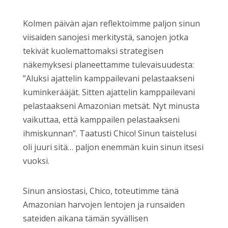
Kolmen päivän ajan reflektoimme paljon sinun
viisaiden sanojesi merkitystä, sanojen jotka
tekivät kuolemattomaksi strategisen
näkemyksesi planeettamme tulevaisuudesta:
”Aluksi ajattelin kamppailevani pelastaakseni
kuminkerääjät. Sitten ajattelin kamppailevani
pelastaakseni Amazonian metsät. Nyt minusta
vaikuttaa, että kamppailen pelastaakseni
ihmiskunnan”. Taatusti Chico! Sinun taistelusi
oli juuri sitä… paljon enemmän kuin sinun itsesi
vuoksi.
Sinun ansiostasi, Chico, toteutimme tänä
Amazonian harvojen lentojen ja runsaiden
sateiden aikana tämän syvällisen