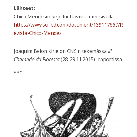
Lähteet:
Chico Mendesin kirje luettavissa mm. sivulla:
https://www.scribd.com/document/139117667/R
evista-Chico-Mendes
Joaquim Belon kirje on CNS:n tekemässä
III
Chamado da Floresta
(28-29.11.2015) -raportissa
***