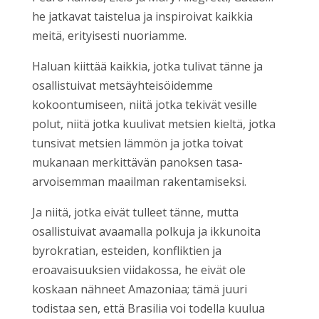
he jatkavat taistelua ja inspiroivat kaikkia
meitä, erityisesti nuoriamme.
Haluan kiittää kaikkia, jotka tulivat tänne ja
osallistuivat metsäyhteisöidemme
kokoontumiseen, niitä jotka tekivät vesille
polut, niitä jotka kuulivat metsien kieltä, jotka
tunsivat metsien lämmön ja jotka toivat
mukanaan merkittävän panoksen tasa-
arvoisemman maailman rakentamiseksi.
Ja niitä, jotka eivät tulleet tänne, mutta
osallistuivat avaamalla polkuja ja ikkunoita
byrokratian, esteiden, konfliktien ja
eroavaisuuksien viidakossa, he eivät ole
koskaan nähneet Amazoniaa; tämä juuri
todistaa sen, että Brasilia voi todella kuulua