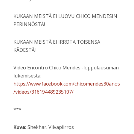
KUKAAN MEISTÄ EI LUOVU CHICO MENDESIN
PERINNÖSTÄ!
KUKAAN MEISTÄ EI IRROTA TOISENSA
KÄDESTÄ!
Video Encontro Chico Mendes -loppulausuman
lukemisesta:
https://www.facebook.com/chicomendes30anos
/videos/316194489235107/
***
Kuva:
Shekhar. Viivapiirros