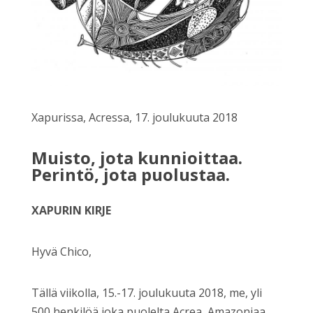
Xapurissa, Acressa, 17. joulukuuta 2018
Muisto, jota kunnioittaa.
Perintö, jota puolustaa.
XAPURIN KIRJE
Hyvä Chico,
Tällä viikolla, 15.-17. joulukuuta 2018, me, yli
500 henkilöä joka puolelta Acrea, Amazoniaa,