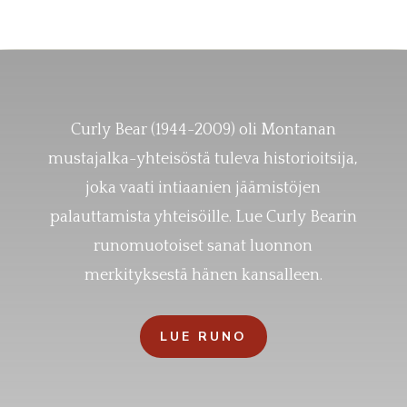
Curly Bear (1944-2009) oli Montanan
mustajalka-yhteisöstä tuleva historioitsija,
joka vaati intiaanien jäämistöjen
palauttamista yhteisöille. Lue Curly Bearin
runomuotoiset sanat luonnon
merkityksestä hänen kansalleen.
LUE RUNO