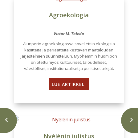
Agroekologia
Victor M. Toledo
Alunperin agroekologiassa sovellettiin ekologisia
käsitteitä ja periaatteita kestävän maatalouden
järjestelmien suunnitteluun. Myöhemmin huomioon
on otettu myös kulttuuriset, taloudelliset,
väestölliset, institutionaaliset ja poliittiset tekijät.
LUE ARTIKKELI
Nyélénin julistus