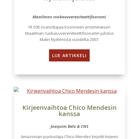
Maailman ruokasuvereniteettifoorumi
Yli 500 osanottajaa koonneen ensimmäisen
Maailman ruokasuvereniteettifoorumin julistus
Malin Nyélénistä vuodelta 2007.
LUE ARTIKKELI
Kirjeenvaihtoa Chico Mendesin
kanssa
Joaquim Belo & CNS
Amazonian puolustaja Chico Mendes kirjoitti kirjeen