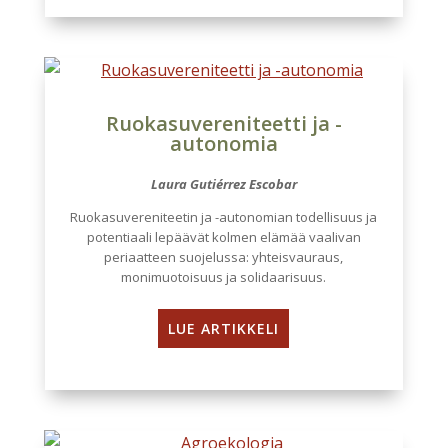
Ruokasuvereniteetti ja -
autonomia
Laura Gutiérrez Escobar
Ruokasuvereniteetin ja -autonomian todellisuus ja
potentiaali lepäävät kolmen elämää vaalivan
periaatteen suojelussa: yhteisvauraus,
monimuotoisuus ja solidaarisuus.
LUE ARTIKKELI