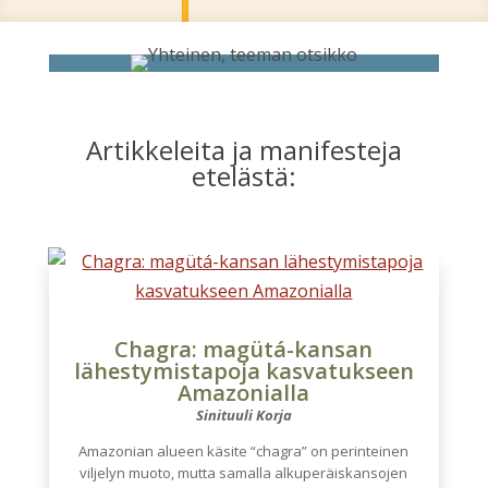
Artikkeleita ja manifesteja
etelästä:
Chagra: magütá-kansan
lähestymistapoja kasvatukseen
Amazonialla
Sinituuli Korja
Amazonian alueen käsite “chagra” on perinteinen
viljelyn muoto, mutta samalla alkuperäiskansojen