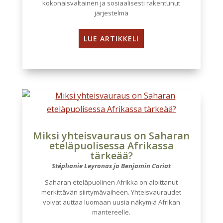
kokonaisvaltainen ja sosiaalisesti rakentunut
järjestelmä
LUE ARTIKKELI
Miksi yhteisvauraus on Saharan
eteläpuolisessa Afrikassa
tärkeää?
Stéphanie Leyronas ja Benjamin Coriat
Saharan eteläpuolinen Afrikka on aloittanut
merkittävän siirtymävaiheen. Yhteisvauraudet
voivat auttaa luomaan uusia näkymiä Afrikan
mantereelle.