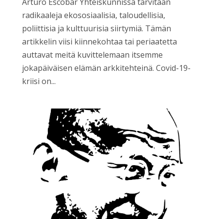
Arturo Escobar Yhteiskunnissa tarvitaan
radikaaleja ekososiaalisia, taloudellisia,
poliittisia ja kulttuurisia siirtymiä. Tämän
artikkelin viisi kiinnekohtaa tai periaatetta
auttavat meitä kuvittelemaan itsemme
jokapäiväisen elämän arkkitehteinä. Covid-19-
kriisi on...