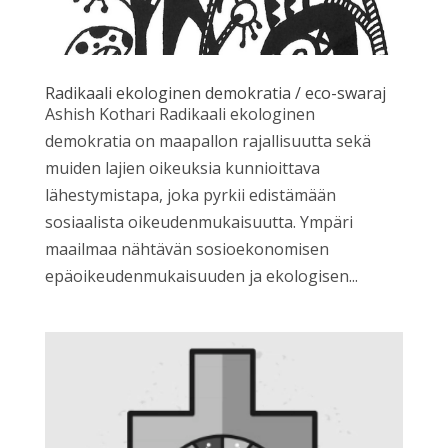
Radikaali ekologinen demokratia / eco-swaraj
Ashish Kothari Radikaali ekologinen
demokratia on maapallon rajallisuutta sekä
muiden lajien oikeuksia kunnioittava
lähestymistapa, joka pyrkii edistämään
sosiaalista oikeudenmukaisuutta. Ympäri
maailmaa nähtävän sosioekonomisen
epäoikeudenmukaisuuden ja ekologisen...