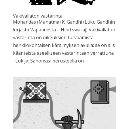
Väkivallaton vastarinta
Mohandas (Mahatma) K. Gandhi (Luku Gandhin
kirjasta Vapaudesta – Hind swaraj) Väkivallaton
vastarinta on oikeuksien turvaamista
henkilökohtaisen kärsimyksen avulla; se on siis
käänteistä aseelliseen vastarintaan verrattuna.
Lukija: Sanomasi perusteella on...