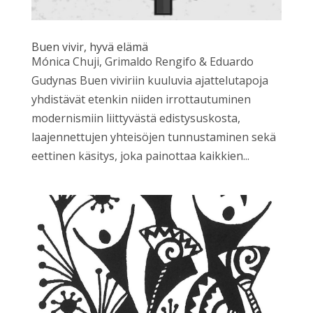
Buen vivir, hyvä elämä
Mónica Chuji, Grimaldo Rengifo & Eduardo
Gudynas Buen viviriin kuuluvia ajattelutapoja
yhdistävät etenkin niiden irrottautuminen
modernismiin liittyvästä edistysuskosta,
laajennettujen yhteisöjen tunnustaminen sekä
eettinen käsitys, joka painottaa kaikkien...