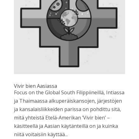
Vivir bien Aasiassa
Focus on the Global South Filippiineillä, Intiassa
ja Thaimaassa alkuperäiskansojen, järjestöjen
ja kansalaisliikkeiden parissa on pohdittu sitä,
mitä yhteistä Etelä-Amerikan ’Vivir bien’ –
käsitteellä ja Aasian käytänteillä on ja kuinka
niitä voitaisiin käyttää...