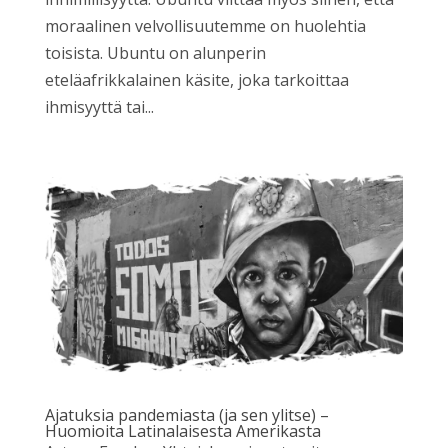
moraalinen velvollisuutemme on huolehtia
toisista. Ubuntu on alunperin
eteläafrikkalainen käsite, joka tarkoittaa
ihmisyyttä tai...
Ajatuksia pandemiasta (ja sen ylitse) –
Huomioita Latinalaisesta Amerikasta